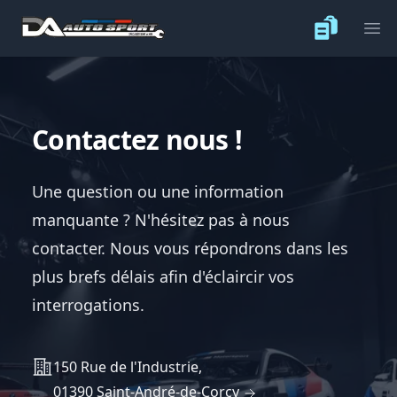
Ope
Contactez nous !
Une question ou une information
manquante ? N'hésitez pas à nous
contacter. Nous vous répondrons dans les
plus brefs délais afin d'éclaircir vos
interrogations.
Adress
150 Rue de l'Industrie,
01390 Saint-André-de-Corcy