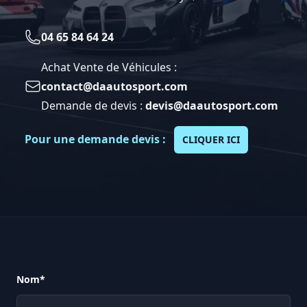
04 65 84 64 24
Telephone
Achat Vente de Véhicules :
contact@daautosport.com
Email
Demande de devis :
devis@daautosport.com
Pour une demande devis :
CLIQUER ICI
Nom*