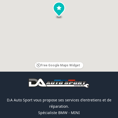
Free Google Maps Widget
Footer
D.A Auto Sport vous propose ses services d'entretiens et de
réparation.
Spécialiste BMW - MINI