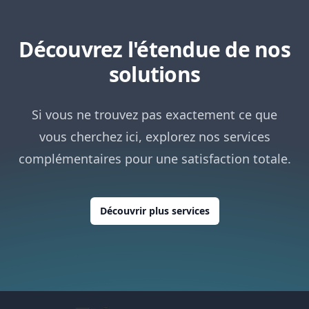
Découvrez l'étendue de nos
solutions
Si vous ne trouvez pas exactement ce que
vous cherchez ici, explorez nos services
complémentaires pour une satisfaction totale.
Découvrir plus services
Footer